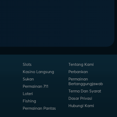
Slots
Tentang Kami
Kasino Langsung
Perbankan
Sukan
Permainan
Bertanggungjawab
Permainan 711
Terma Dan Syarat
Loteri
Dasar Privasi
Fishing
Hubungi Kami
Permainan Pantas