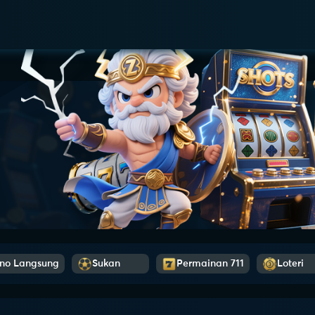
ino Langsung
Sukan
Permainan 711
Loteri