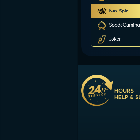
NextSpin
SpadeGaming
Joker