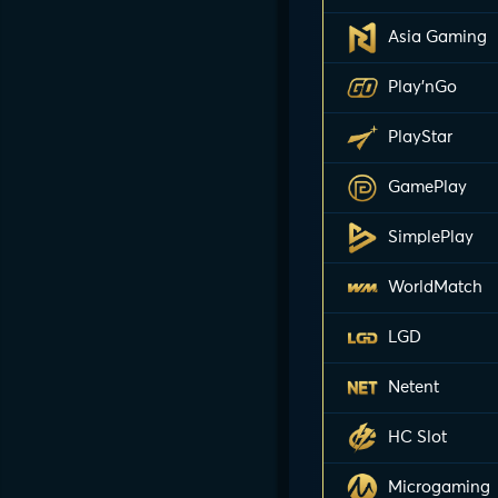
Asia Gaming
Play'nGo
PlayStar
GamePlay
SimplePlay
WorldMatch
LGD
Netent
HC Slot
Microgaming